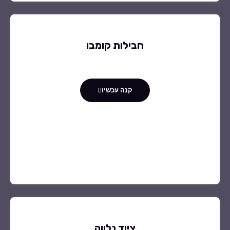
חבילות קומבו
קנה עכשיו
ציוד נלווה