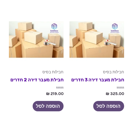
ת
ת
ו
ו
ך
ך
5
5
חבילות בסיס
חבילות בסיס
חבילת מעבר דירה 3 חדרים
חבילת מעבר דירה 2 חדרים
ד
ד
₪
219.00
₪
325.00
ו
ו
ר
ר
ג
ג
הוספה לסל
הוספה לסל
0
0
מ
מ
ת
ת
ו
ו
ך
ך
5
5