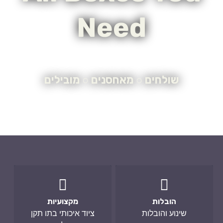
Need
שולחים ○ מאחסנים ○ מובילים
הובלות
מקצועיות
שינוע והובלות
ציוד איכותי בתו תקן