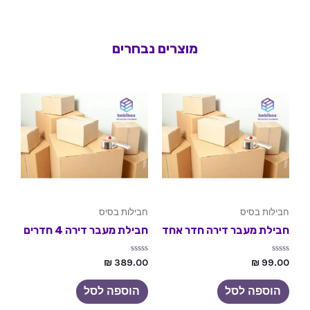
מוצרים נבחרים
חבילות בסיס
חבילות בסיס
חבילת מעבר דירה חדר אחד
חבילת מעבר דירה 4 חדרים
ד
ד
₪
389.00
₪
99.00
ו
ו
ר
ר
ג
ג
הוספה לסל
הוספה לסל
0
0
מ
מ