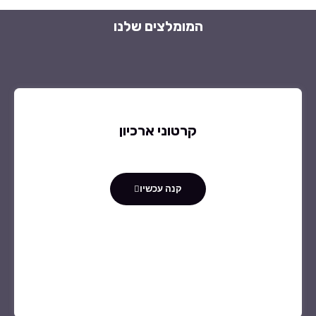
המומלצים שלנו
קרטוני ארכיון
קנה עכשיו