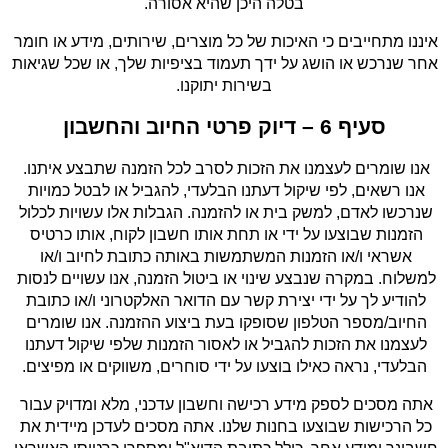
בטלה היכן שהיא אסורה.
איננו מתחייבים כי האיכות של כל מוצרים, שירותים, מידע או חומר 
אחר שנרכש או הושג על ידך תעמוד בציפיות שלך, או שכל שגיאות 
בשירות יתוקנו.
סעיף 6 – דיוק פרטי החיוב והחשבון
אנו שומרים לעצמנו את הזכות לסרב לכל הזמנה שתבצע איתנו. 
אנו רשאים, לפי שיקול דעתנו הבלעדי, להגביל או לבטל כמויות 
שנרכשו לאדם, למשק בית או להזמנה. הגבלות אלו עשויות לכלול 
הזמנות שבוצעו על ידי או תחת אותו חשבון לקוח, אותו כרטיס 
אשראי ו/או הזמנות המשתמשות באותה כתובת לחיוב ו/או 
למשלוח. במקרה שנבצע שינוי או ביטול הזמנה, אנו עשויים לנסות 
להודיע לך על ידי יצירת קשר עם הדואר האלקטרוני ו/או כתובת 
החיוב/מספר הטלפון שסופקו בעת ביצוע ההזמנה. אנו שומרים 
לעצמנו את הזכות להגביל או לאסור הזמנות שלפי שיקול דעתנו 
הבלעדי, נראה כאילו בוצעו על ידי סוחרים, משווקים או מפיצים.
אתה מסכים לספק מידע רכישה וחשבון עדכני, מלא ומדויק עבור 
כל הרכישות שבוצעו בחנות שלנו. אתה מסכים לעדכן מיידית את 