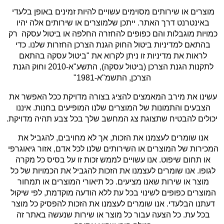
מוצרים או שירותים מסוימים עשויים להיות זמינים באופן בלעדי 
באינטרנט דרך האתר. ייתכן שלמוצרים או שירותים אלה יהיו 
כמויות מוגבלות והם כפופים להחזרה החלפה או ביטול עסקה  רק 
בהתאם למדיניות ביטול החוק הגנת הצרכן החזרות שלנו. כדי 
לראות את מדיניות זו ניתן לקרוא את "ביטול עסקה בהתאם 
לתקנות הגנת הצרכן (ביטול עסקה), התשע"א-2010 וחוק הגנת 
הצרכן, התשמ"א-1981"
עשינו את מירב המאמצים להציג בצורה מדויקת ככל האפשר את 
הצבעים והתמונות של המוצרים שלנו המופיעים בחנות. איננו 
יכולים להבטיח שתצוגת צג המחשב שלך בכל צבע תהיה מדויקת.
אנו שומרים לעצמנו את הזכות, אך לא מחויבים, להגביל את 
המכירות של המוצרים או השירותים שלנו לכל אדם, אזור גיאוגרפי 
או תחום שיפוט. אנו עשויים לממש זכות זו על בסיס כל מקרה 
לגופו. אנו שומרים לעצמנו את הזכות להגביל את הכמויות של כל 
מוצר או שירות שאנו מציעים. כל תיאורי המוצרים או תמחור 
המוצרים כפופים לשינוי בכל עת ללא הודעה מוקדמת, לפי שיקול 
דעתנו הבלעדי. אנו שומרים לעצמנו את הזכות להפסיק כל מוצר 
בכל עת. כל הצעה עבור כל מוצר או שירות שנעשה באתר זה 