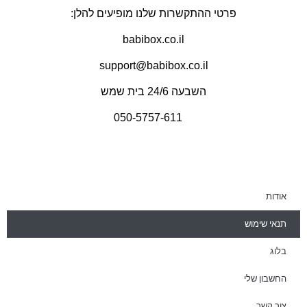
פרטי ההתקשרות שלנו מופיעים להלן:
babibox.co.il
support@babibox.co.il
 השבעה 24/6 בית שמש 
    050-5757-611
אודות
תנאי שימוש
בלוג
החשבון שלי
צור קשר