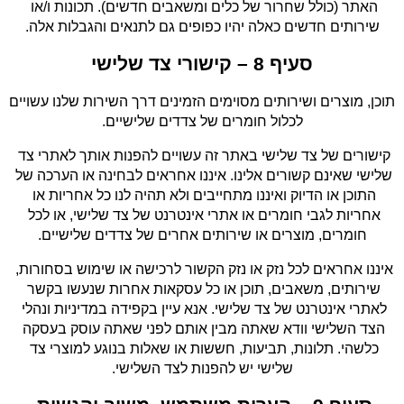
האתר (כולל שחרור של כלים ומשאבים חדשים). תכונות ו/או 
שירותים חדשים כאלה יהיו כפופים גם לתנאים והגבלות אלה.
סעיף 8 – קישורי צד שלישי
תוכן, מוצרים ושירותים מסוימים הזמינים דרך השירות שלנו עשויים 
לכלול חומרים של צדדים שלישיים.
קישורים של צד שלישי באתר זה עשויים להפנות אותך לאתרי צד 
שלישי שאינם קשורים אלינו. איננו אחראים לבחינה או הערכה של 
התוכן או הדיוק ואיננו מתחייבים ולא תהיה לנו כל אחריות או 
אחריות לגבי חומרים או אתרי אינטרנט של צד שלישי, או לכל 
חומרים, מוצרים או שירותים אחרים של צדדים שלישיים.
איננו אחראים לכל נזק או נזק הקשור לרכישה או שימוש בסחורות, 
שירותים, משאבים, תוכן או כל עסקאות אחרות שנעשו בקשר 
לאתרי אינטרנט של צד שלישי. אנא עיין בקפידה במדיניות ונהלי 
הצד השלישי וודא שאתה מבין אותם לפני שאתה עוסק בעסקה 
כלשהי. תלונות, תביעות, חששות או שאלות בנוגע למוצרי צד 
שלישי יש להפנות לצד השלישי.