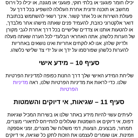
יכילו חומר פוגעני או בלתי חוקי, פוגעני או מגונה, או יכילו כל וירוס 
מחשב או תוכנה זדונית אחרת העלולה להשפיע בכל דרך על 
פעולת השירות או כל אתר קשור. אינך רשאי להשתמש בכתובת 
דואר אלקטרוני כוזבת, להעמיד פנים שאתה מישהו אחר מלבדך, 
או להטעות אותנו או צדדים שלישיים בכל דרך אחרת לגבי מקורן 
של הערות כלשהן. אתה האחראי הבלעדי לכל הערה שאתה מעלה 
ולדיוק שלהן. אנו לא לוקחים אחריות ואינו נושאים באחריות 
להערות כלשהן שפורסמו על ידך או על ידי צד שלישי כלשהו.
סעיף 10 – מידע אישי
שליחת המידע האישי שלך דרך החנות כפופה למדיניות הפרטיות 
שלנו. כדי לראות את מדיניות הפרטיות שלנו, ראה 
מדיניות 
הפרטיות
סעיף 11 – שגיאות, אי דיוקים והשמטות
לעיתים עשוי להיות מידע באתר שלנו או בשירות המכיל שגיאות 
דפוס, אי דיוקים או השמטות שעלולים להתייחס לתיאורי מוצרים, 
תמחור, מבצעים, הצעות, דמי משלוח של מוצרים, זמני אספקה 
וזמינות. אנו שומרים לעצמנו את הזכות לתקן כל שגיאה, אי דיוקים 