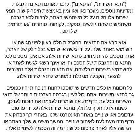
("תנאי השירות", "התנאים"), לרבות אותם תנאים והגבלות 
ומדיניות נוספים. מוזכר כאן ו/או זמין באמצעות היפר-קישור. תנאי 
שירות אלו חלים על כל משתמשי האתר, לרבות ללא הגבלה 
משתמשים שהם גולשים, ספקים, לקוחות, סוחרים ו/או תורמים 
של תוכן.
אנא קרא את התנאים וההגבלות הללו בעיון לפני הגישה או 
השימוש באתר שלנו. על ידי גישה או שימוש בכל חלק של האתר, 
אתה מסכים להיות מחויב לתנאי שירות אלה. אם אינך מסכים לכל 
התנאים וההגבלות של הסכם זה, אז אינך רשאי לגשת לאתר או 
להשתמש בשירותים כלשהם. אם תנאים והגבלות אלה נחשבים 
להצעה, הקבלה מוגבלת במפורש לתנאי שירות אלה.
כל תכונות או כלים חדשים שיתווספו לחנות הנוכחית יהיו כפופים 
גם לתנאי השירות. אתה יכול לעיין בגרסה העדכנית ביותר של תנאי 
השירות בכל עת בדף זה. אנו שומרים לעצמנו את הזכות לעדכן, 
לשנות או להחליף כל חלק מתנאי שירות אלה על ידי פרסום 
עדכונים ו/או שינויים באתר האינטרנט שלנו. באחריותך לבדוק את 
הדף הזה מעת לעת לאיתור שינויים. המשך השימוש שלך באתר או 
הגישה אליו לאחר פרסום כל שינוי מהווה הסכמה לשינויים אלה.