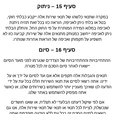
סעיף 15 – ניתוק
במקרה שתנאי כלשהו של תנאי שירות אלה ייקבע כבלתי חוקי, 
בטל או בלתי ניתן לאכיפה, הוראה כזו בכל זאת תהיה ניתנת 
לאכיפה במלוא המידה המותרת על פי החוק החל, והחלק הבלתי 
ניתן לאכיפה ייחשב כמנותק מתנאים אלה של שירות, קביעה כזו לא 
תשפיע על תקפותן ואכיפה של הוראות אחרות שנותרו.
סעיף 16 – סיום
 ההתחייבויות וההתחייבויות של הצדדים שנגרמו לפני מועד הסיום 
יישארו לאחר סיום הסכם זה לכל מטרה.
 תנאים והגבלות אלה תקפים אלא אם ועד לסיום על ידך או על 
ידינו. אתה רשאי לסיים את תנאי השירות הללו בכל עת על ידי 
הודעה לנו שאינך מעוניין יותר להשתמש בשירותים שלנו, או כאשר 
אתה מפסיק להשתמש באתר שלנו.
אם לפי שיקול דעתנו הבלעדי לא תצליח, או שאנו חושדים 
שנכשלת, לציית לכל תנאי או תנאי של תנאי שירות אלה, אנו גם 
רשאים לסיים הסכם זה בכל עת ללא הודעה מוקדמת ואתה 