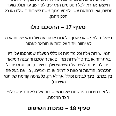
תישאר אחראי לכל הסכומים המגיעים לפירעון. עד וכולל מועד 
הסיום; ו/או בהתאם עשוי למנוע ממך גישה לשירותים שלנו (או כל 
חלק מהם).
סעיף 17 – ההסכם כולו
כישלוננו לממש או לאכוף כל זכות או הוראה של תנאי שירות אלה 
לא יהווה ויתור על זכות או הוראה כאמור.
תנאי שירות אלה וכל מדיניות או כללי הפעלה שפורסמו על ידינו 
באתר זה או ביחס לשירות מהווים את ההסכם וההבנה המלאה 
בינך לבינינו וחולשים על השימוש שלך בשירות, תוך החלפת כל 
הסכמים, הודעות והצעות קודמים או בו-זמניים. , בין אם בעל פה 
ובין בכתב, בינך לבינינו (כולל, אך לא רק, כל גרסה קודמת של תנאי 
השירות).
כל אי בהירות בפרשנות של תנאי שירות אלה לא תתפרש כלפי 
הצד המנסח.
סעיף 18 – סמכות השיפוט 