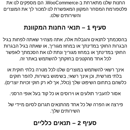
החנות שלנו מתארחת ב-WooCommerce. הם מספקים לנו את 
פלטפורמת המסחר המקוון המאפשרת לנו למכור לך את המוצרים 
והשירותים שלנו.
סעיף 1 – תנאי החנות המקוונת
בהסכמתך לתנאים והגבלות אלה, אתה מצהיר שאתה לפחות בגיל 
הבגרות החוקי במדינתך או במחוז מגוריך, או שאתה בגיל הבגרות 
החוקי במדינתך או במחוז מגוריך ונתת לנו את הסכמתך לאפשר 
לכל אחד מהקטנים בחזקתך להשתמש באתר זה.
אינך רשאי להשתמש במוצרים שלנו לכל מטרה בלתי חוקית או 
בלתי מורשית, וכן אינך רשאי, בשימוש בשירות, להפר חוקים 
כלשהם בתחום השיפוט שלך (כולל, אך לא רק חוקי זכויות יוצרים).
אסור להעביר תולעים או וירוסים או כל קוד בעל אופי הרסני.
פירצה או הפרה של כל אחד מהתנאים תגרום לסיום מיידי של 
השירותים שלך.
סעיף 2 – תנאים כלליים