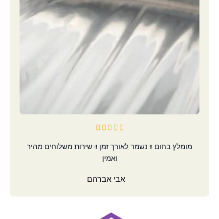
5/5





מומלץ בחום !! נשמר לאורך זמן !! שירות משלוחים מהיר
ואמין
אבי אברהם