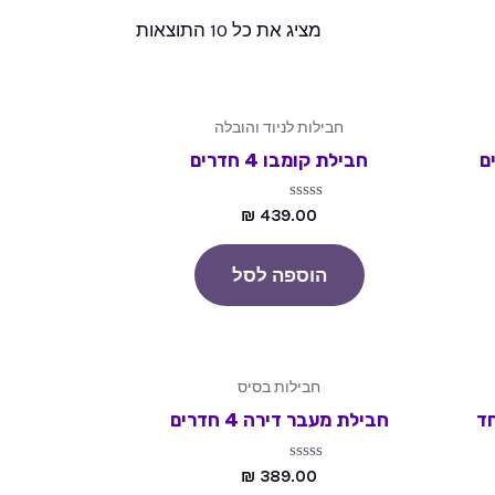
מציג את כל 10 התוצאות
חבילות לניוד והובלה
חבילת קומבו 4 חדרים
דורג
₪
439.00
0
מתוך
5
הוספה לסל
חבילות בסיס
ד
חבילת מעבר דירה 4 חדרים
דורג
₪
389.00
0