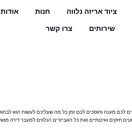
ציוד אריזה נלווה
חנות
אודות
שירותים
צרו קשר
 הקומבו מעבר הדירה של–Babibox נותנים לכם מענה וחוסכים לכם זמן כל מה שעליכם 
ם חזקים ואיכותיים ואת כל האביזרים הנלווים למעבר דירה מושלם