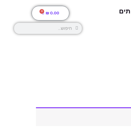
תים
0
עגלת
₪
0.00
קניות
חיפוש
חיפוש