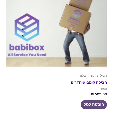
חבילות לניוד והובלה
חבילת קומבו 5 חדרים
דורג
₪
509.00
0
מתוך
5
הוספה לסל