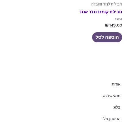
חבילות לניוד והובלה
חבילת קומבו חדר אחד
דורג
₪
149.00
0
מתוך
5
הוספה לסל
אודות
תנאי שימוש
בלוג
החשבון שלי