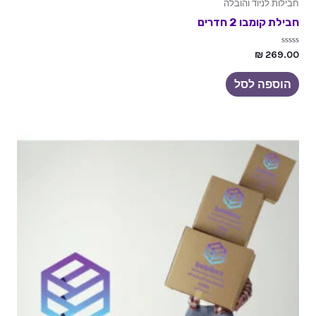
חבילות לניוד והובלה
חבילת קומבו 2 חדרים
דורג
₪
269.00
0
מתוך
5
הוספה לסל