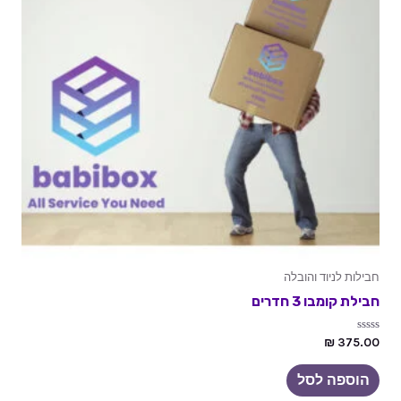
חבילות לניוד והובלה
חבילת קומבו 3 חדרים
דורג
₪
375.00
0
מתוך
5
הוספה לסל