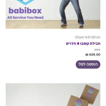
חבילות לניוד והובלה
חבילת קומבו 4 חדרים
דורג
₪
439.00
0
מתוך
5
הוספה לסל