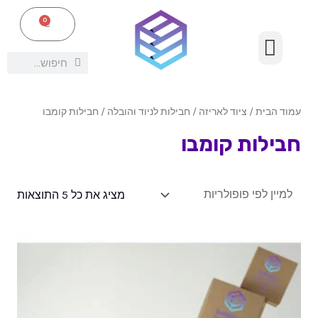
ילוג
תפריט
0
עגלת
תוכן
קניות
ציוד אריזה נלווה
חיפוש
חיפוש
עמוד הבית
/
ציוד לאריזה
/
חבילות לניוד והובלה
/ חבילות קומבו
חבילות קומבו
מציג את כל 5 התוצאות