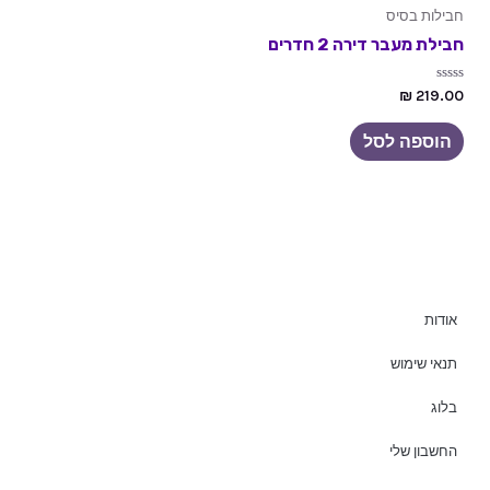
חבילות בסיס
חבילת מעבר דירה 2 חדרים
דורג
₪
219.00
0
מתוך
5
הוספה לסל
אודות
תנאי שימוש
בלוג
החשבון שלי