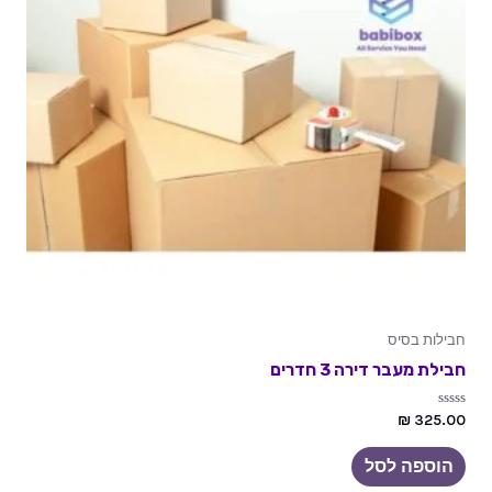
חבילות בסיס
חבילת מעבר דירה 3 חדרים
דורג
₪
325.00
0
מתוך
5
הוספה לסל