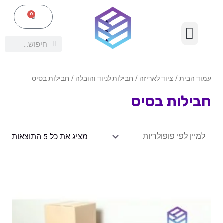
ילוג
תפריט
0
עגלת
תוכן
קניות
ציוד אריזה נלווה
חיפוש
חיפוש
עמוד הבית
/
ציוד לאריזה
/
חבילות לניוד והובלה
/ חבילות בסיס
חבילות בסיס
מציג את כל 5 התוצאות