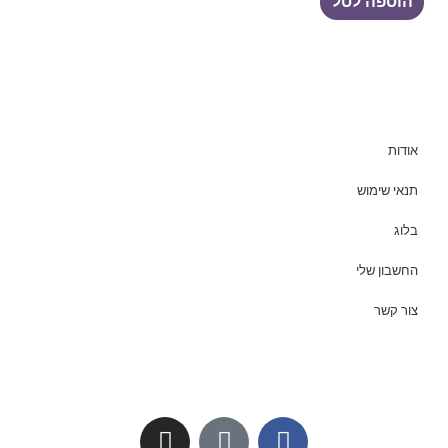
הוספה לסל
אודות
תנאי שימוש
בלוג
החשבון שלי
צור קשר
I
T
F