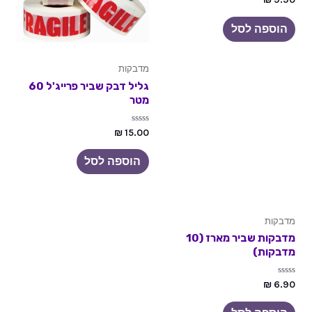
0
מתוך
5
הוספה לסל
מדבקות
גליל דבק שביר פרייג'ל 60
מטר
דורג
₪
15.00
0
מתוך
5
הוספה לסל
מדבקות
מדבקות שביר מארז (10
מדבקות)
דורג
₪
6.90
0
מתוך
5