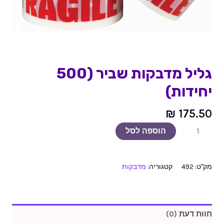
גליל מדבקות שביר (500
יחידות)
₪
175.50
הוספה לסל
מק"ט:
492
קטגוריה:
מדבקות
חוות דעת (0)