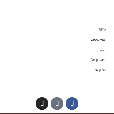
אודות
תנאי שימוש
בלוג
החשבון שלי
צור קשר
I
T
F
n
i
a
s
k
c