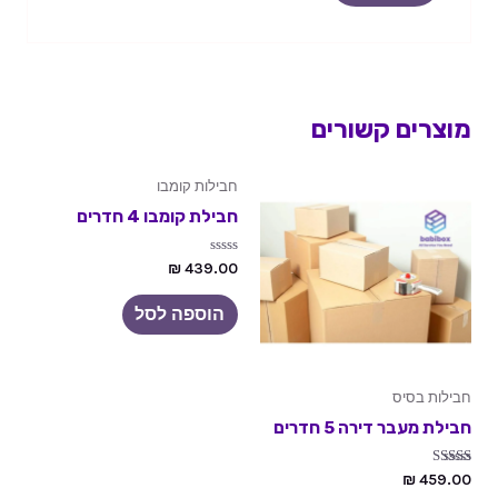
מוצרים קשורים
חבילות קומבו
חבילת קומבו 4 חדרים
דורג
₪
439.00
0
מתוך
5
הוספה לסל
חבילות בסיס
חבילת מעבר דירה 5 חדרים
דורג
₪
459.00
5.00