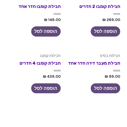
חבילת קומבו 2 חדרים
חבילת קומבו חדר אחד
דורג
דורג
₪
149.00
₪
269.00
0
0
מתוך
מתוך
5
5
הוספה לסל
הוספה לסל
חבילות בסיס
חבילות קומבו
חבילת מעבר דירה חדר אחד
חבילת קומבו 4 חדרים
דורג
דורג
₪
439.00
₪
99.00
0
0
מתוך
מתוך
5
5
הוספה לסל
הוספה לסל