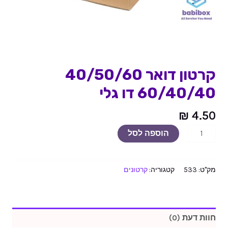
קרטון דואר 40/50/60
60/40/40 דו גלי
₪
4.50
הוספה לסל
מק"ט:
533
קטגוריה:
קרטונים
חוות דעת (0)