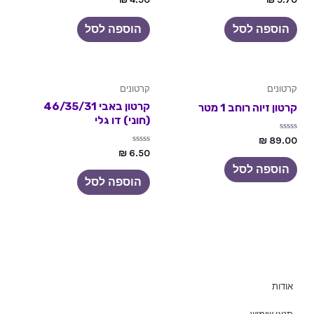
0
0
מתוך
מתוך
5
5
הוספה לסל
הוספה לסל
קרטונים
קרטונים
קרטון באבי 46/35/31
קרטון זיוה רוחב 1 מטר
(חוני) דו גלי
דורג
₪
89.00
0
דורג
₪
6.50
מתוך
0
5
הוספה לסל
מתוך
5
הוספה לסל
אודות