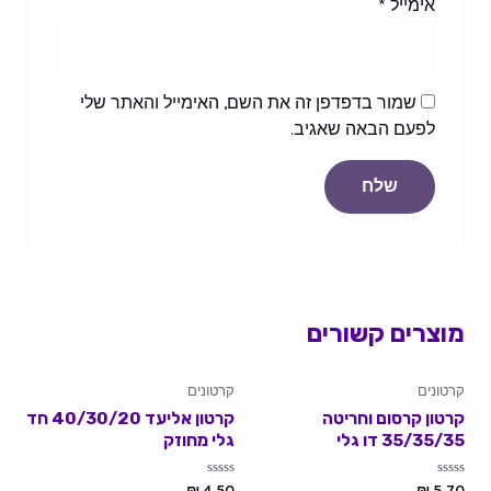
אימייל
*
שמור בדפדפן זה את השם, האימייל והאתר שלי
לפעם הבאה שאגיב.
מוצרים קשורים
קרטונים
קרטונים
קרטון קרסום וחריטה
קרטון אליעד 40/30/20 חד
35/35/35 דו גלי
גלי מחוזק
דורג
דורג
₪
4.50
₪
5.70