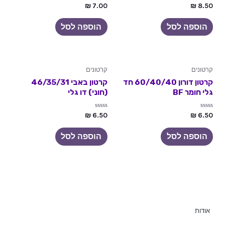
דורג
דורג
₪
7.00
₪
8.50
0
0
מתוך
מתוך
5
5
הוספה לסל
הוספה לסל
קרטונים
קרטונים
קרטון דורון 60/40/40 חד
קרטון באבי 46/35/31
גלי חומר BF
(חוני) דו גלי
דורג
דורג
₪
6.50
₪
6.50
0
0
מתוך
מתוך
5
5
הוספה לסל
הוספה לסל
אודות