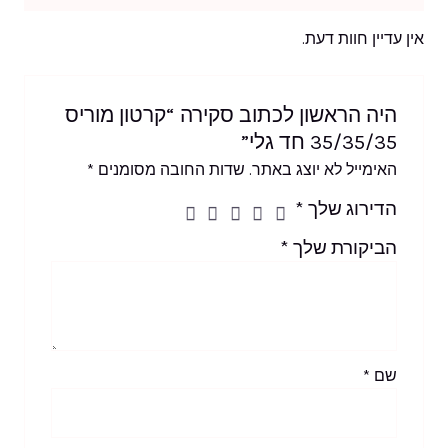
אין עדיין חוות דעת.
היה הראשון לכתוב סקירה “קרטון מוריס
35/35/35 חד גלי”
האימייל לא יוצג באתר.
שדות החובה מסומנים
*
הדירוג שלך
*
הביקורת שלך
*
שם
*