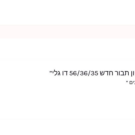
גלי
56/36/35 דו גלי”
ים
*