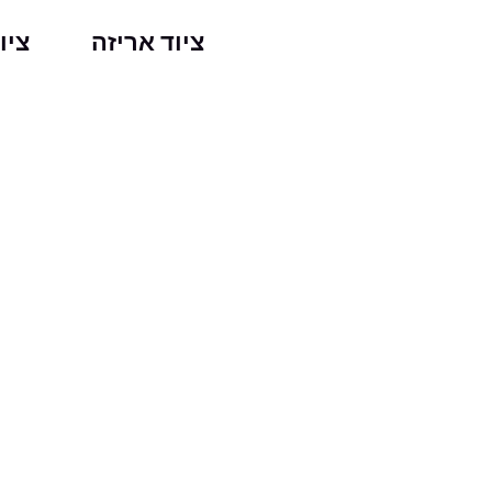
ילוג
ציוד אריזה
ציו
תוכן