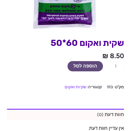
שקית ואקום 60*50
₪
8.50
הוספה לסל
מק"ט:
1113
קטגוריה:
שקיות ואקום
חוות דעת (0)
אין עדיין חוות דעת.