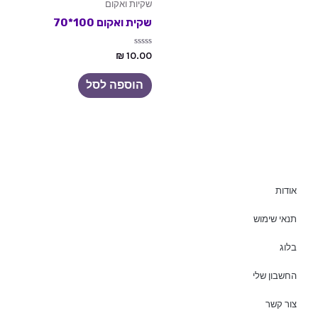
שקיות ואקום
שקית ואקום 100*70
דורג
₪
10.00
0
מתוך
5
הוספה לסל
אודות
תנאי שימוש
בלוג
החשבון שלי
צור קשר