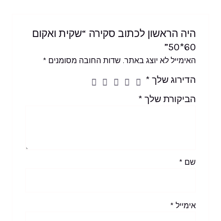
היה הראשון לכתוב סקירה “שקית ואקום
60*50”
האימייל לא יוצג באתר.
שדות החובה מסומנים
*
הדירוג שלך
*
הביקורת שלך
*
שם
*
אימייל
*