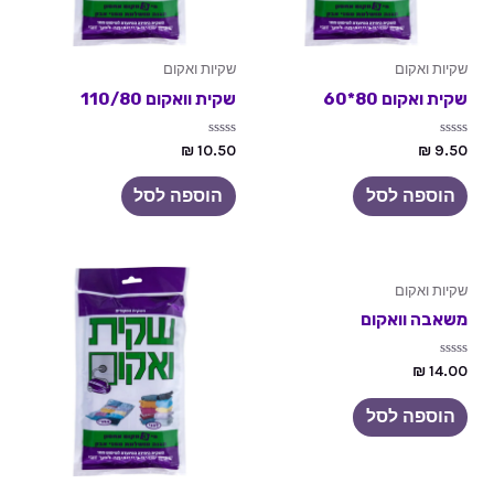
שקיות ואקום
שקיות ואקום
שקית ואקום 80*60
שקית וואקום 110/80
דורג
דורג
₪
10.50
₪
9.50
0
0
מתוך
מתוך
5
5
הוספה לסל
הוספה לסל
שקיות ואקום
משאבה וואקום
דורג
₪
14.00
0
מתוך
5
הוספה לסל